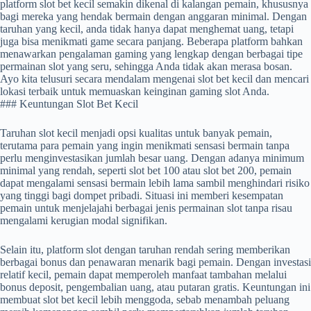
platform slot bet kecil semakin dikenal di kalangan pemain, khususnya
bagi mereka yang hendak bermain dengan anggaran minimal. Dengan
taruhan yang kecil, anda tidak hanya dapat menghemat uang, tetapi
juga bisa menikmati game secara panjang. Beberapa platform bahkan
menawarkan pengalaman gaming yang lengkap dengan berbagai tipe
permainan slot yang seru, sehingga Anda tidak akan merasa bosan.
Ayo kita telusuri secara mendalam mengenai slot bet kecil dan mencari
lokasi terbaik untuk memuaskan keinginan gaming slot Anda.
### Keuntungan Slot Bet Kecil
Taruhan slot kecil menjadi opsi kualitas untuk banyak pemain,
terutama para pemain yang ingin menikmati sensasi bermain tanpa
perlu menginvestasikan jumlah besar uang. Dengan adanya minimum
minimal yang rendah, seperti slot bet 100 atau slot bet 200, pemain
dapat mengalami sensasi bermain lebih lama sambil menghindari risiko
yang tinggi bagi dompet pribadi. Situasi ini memberi kesempatan
pemain untuk menjelajahi berbagai jenis permainan slot tanpa risau
mengalami kerugian modal signifikan.
Selain itu, platform slot dengan taruhan rendah sering memberikan
berbagai bonus dan penawaran menarik bagi pemain. Dengan investasi
relatif kecil, pemain dapat memperoleh manfaat tambahan melalui
bonus deposit, pengembalian uang, atau putaran gratis. Keuntungan ini
membuat slot bet kecil lebih menggoda, sebab menambah peluang