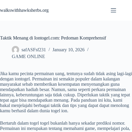
Skip
to
walkswithhawksherbs.org
content
Taktik Menang di Iontogel.com: Pedoman Komprehensif
safASFsf231
January 10, 2026
GAME ONLINE
Jika kamu pecinta permainan uang, tentunya sudah tidak asing lagi-lagi
dengan iontogel. Permainan ini semakin populer dalam kalangan
masyarakat sebab memberikan kesempatan menyenangkan guna
mendapatkan hadiah besar. Namun, sama seperti perkara permainan
lainnya, keberuntungan saja tidak cukup. Diperlukan taktik yang tepat
tepat agar bisa mendapatkan menang. Pada panduan ini kita, kami
bakal menjelajahi berbagai taktik dan tips yang dapat dapat menolong
kamu berhasil dalam dunia togel ion.
Bertaruh dalam togel togel bukanlah hanya sekadar prediksi nomor.
Permainan ini merupakan tentang memahami game, mempelajari pola,