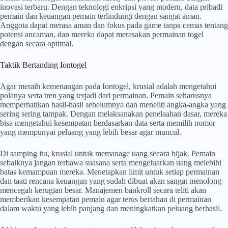
inovasi terbaru. Dengan teknologi enkripsi yang modern, data pribadi
pemain dan keuangan pemain terlindungi dengan sangat aman.
Anggota dapat merasa aman dan fokus pada game tanpa cemas tentang
potensi ancaman, dan mereka dapat merasakan permainan togel
dengan secara optimal.
Taktik Bertanding Iontogel
Agar meraih kemenangan pada Iontogel, krusial adalah mengetahui
polanya serta tren yang terjadi dari permainan. Pemain seharusnya
memperhatikan hasil-hasil sebelumnya dan meneliti angka-angka yang
sering sering tampak. Dengan melaksanakan penelaahan dasar, mereka
bisa mengetahui kesempatan berdasarkan data serta memilih nomor
yang mempunyai peluang yang lebih besar agar muncul.
Di samping itu, krusial untuk memanage uang secara bijak. Pemain
sebaiknya jangan terbawa suasana serta mengeluarkan uang melebihi
batas kemampuan mereka. Menetapkan limit untuk setiap permainan
dan taati rencana keuangan yang sudah dibuat akan sangat menolong
mencegah kerugian besar. Manajemen bankroll secara teliti akan
memberikan kesempatan pemain agar terus bertahan di permainan
dalam waktu yang lebih panjang dan meningkatkan peluang berhasil.