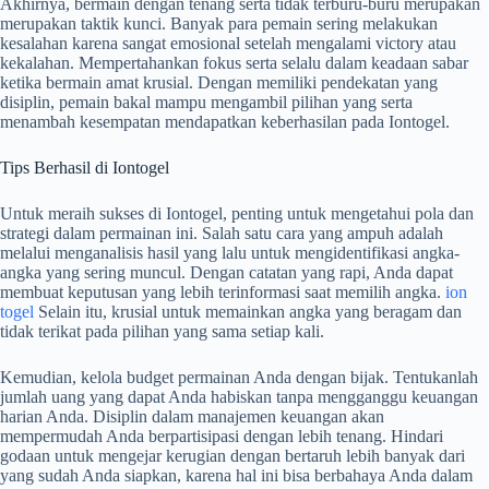
Akhirnya, bermain dengan tenang serta tidak terburu-buru merupakan
merupakan taktik kunci. Banyak para pemain sering melakukan
kesalahan karena sangat emosional setelah mengalami victory atau
kekalahan. Mempertahankan fokus serta selalu dalam keadaan sabar
ketika bermain amat krusial. Dengan memiliki pendekatan yang
disiplin, pemain bakal mampu mengambil pilihan yang serta
menambah kesempatan mendapatkan keberhasilan pada Iontogel.
Tips Berhasil di Iontogel
Untuk meraih sukses di Iontogel, penting untuk mengetahui pola dan
strategi dalam permainan ini. Salah satu cara yang ampuh adalah
melalui menganalisis hasil yang lalu untuk mengidentifikasi angka-
angka yang sering muncul. Dengan catatan yang rapi, Anda dapat
membuat keputusan yang lebih terinformasi saat memilih angka.
ion
togel
Selain itu, krusial untuk memainkan angka yang beragam dan
tidak terikat pada pilihan yang sama setiap kali.
Kemudian, kelola budget permainan Anda dengan bijak. Tentukanlah
jumlah uang yang dapat Anda habiskan tanpa mengganggu keuangan
harian Anda. Disiplin dalam manajemen keuangan akan
mempermudah Anda berpartisipasi dengan lebih tenang. Hindari
godaan untuk mengejar kerugian dengan bertaruh lebih banyak dari
yang sudah Anda siapkan, karena hal ini bisa berbahaya Anda dalam