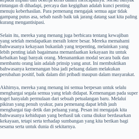
rintangan di dihadapi, percaya dan kegigihan adalah kunci penting
menuju keberhasilan. Para pemenang mengajak semua agar tidak
gampang putus asa, sebab nasib baik tak jarang datang saat kita paling
kurang mengantisipasi.
Selain itu, mereka yang menang juga berbicara tentang kewajiban
yang setelah mendapatkan meraih lotere besar. Mereka memahami
bahwasanya kekayaan bukanlah yang terpenting, melainkan yang
lebih penting ialah bagaimana memanfaatkan kekayaan itu untuk
kebaikan bagi banyak orang. Menanamkan modal secara baik dan
membantu orang lain adalah prinsip yang anut. Ini membuktikan
bahwasanya kemenangan bisa jadi peluang dalam melakukan
perubahan positif, baik dalam diri pribadi maupun dalam masyarakat.
Akhirnya, mereka yang menang ini semua berpesan untuk selalu
menghargai segala semua yang telah didapat. Kemenangan pada super
togel hanyalah permulaan dari sebuah petualangan baru. Melalui
pikiran yang penuh syukur, para pemenang dapat lebih jauh
menghargai tiap detik dan peluang yang. Pesan ini mengajak kita
bahwasanya kehidupan yang berhasil tak cuma diukur berdasarkan
kekayaan, tetapi serta terhadap sumbangan yang kita berikan bagi
sesama serta untuk dunia di sekitarnya.