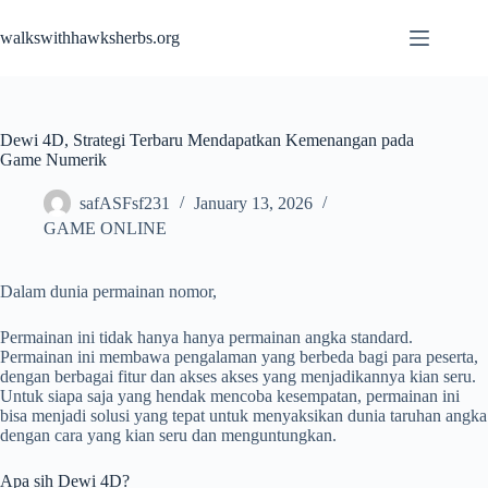
Skip
to
walkswithhawksherbs.org
content
Dewi 4D, Strategi Terbaru Mendapatkan Kemenangan pada
Game Numerik
safASFsf231
January 13, 2026
GAME ONLINE
Dalam dunia permainan nomor,
Permainan ini tidak hanya hanya permainan angka standard.
Permainan ini membawa pengalaman yang berbeda bagi para peserta,
dengan berbagai fitur dan akses akses yang menjadikannya kian seru.
Untuk siapa saja yang hendak mencoba kesempatan, permainan ini
bisa menjadi solusi yang tepat untuk menyaksikan dunia taruhan angka
dengan cara yang kian seru dan menguntungkan.
Apa sih Dewi 4D?