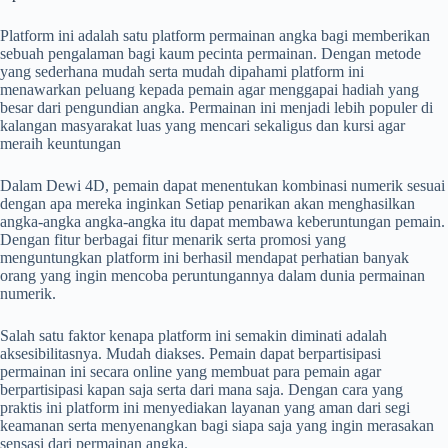
Platform ini adalah satu platform permainan angka bagi memberikan
sebuah pengalaman bagi kaum pecinta permainan. Dengan metode
yang sederhana mudah serta mudah dipahami platform ini
menawarkan peluang kepada pemain agar menggapai hadiah yang
besar dari pengundian angka. Permainan ini menjadi lebih populer di
kalangan masyarakat luas yang mencari sekaligus dan kursi agar
meraih keuntungan
Dalam Dewi 4D, pemain dapat menentukan kombinasi numerik sesuai
dengan apa mereka inginkan Setiap penarikan akan menghasilkan
angka-angka angka-angka itu dapat membawa keberuntungan pemain.
Dengan fitur berbagai fitur menarik serta promosi yang
menguntungkan platform ini berhasil mendapat perhatian banyak
orang yang ingin mencoba peruntungannya dalam dunia permainan
numerik.
Salah satu faktor kenapa platform ini semakin diminati adalah
aksesibilitasnya. Mudah diakses. Pemain dapat berpartisipasi
permainan ini secara online yang membuat para pemain agar
berpartisipasi kapan saja serta dari mana saja. Dengan cara yang
praktis ini platform ini menyediakan layanan yang aman dari segi
keamanan serta menyenangkan bagi siapa saja yang ingin merasakan
sensasi dari permainan angka.