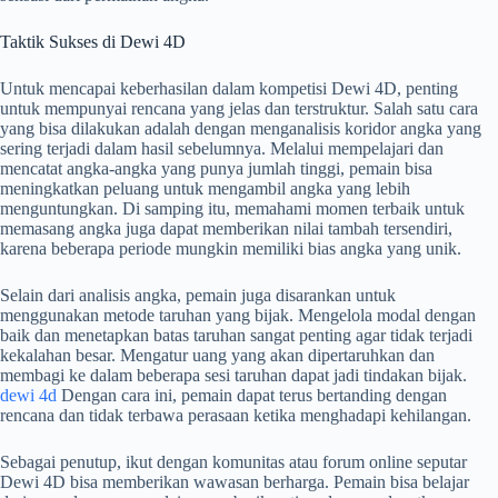
Taktik Sukses di Dewi 4D
Untuk mencapai keberhasilan dalam kompetisi Dewi 4D, penting
untuk mempunyai rencana yang jelas dan terstruktur. Salah satu cara
yang bisa dilakukan adalah dengan menganalisis koridor angka yang
sering terjadi dalam hasil sebelumnya. Melalui mempelajari dan
mencatat angka-angka yang punya jumlah tinggi, pemain bisa
meningkatkan peluang untuk mengambil angka yang lebih
menguntungkan. Di samping itu, memahami momen terbaik untuk
memasang angka juga dapat memberikan nilai tambah tersendiri,
karena beberapa periode mungkin memiliki bias angka yang unik.
Selain dari analisis angka, pemain juga disarankan untuk
menggunakan metode taruhan yang bijak. Mengelola modal dengan
baik dan menetapkan batas taruhan sangat penting agar tidak terjadi
kekalahan besar. Mengatur uang yang akan dipertaruhkan dan
membagi ke dalam beberapa sesi taruhan dapat jadi tindakan bijak.
dewi 4d
Dengan cara ini, pemain dapat terus bertanding dengan
rencana dan tidak terbawa perasaan ketika menghadapi kehilangan.
Sebagai penutup, ikut dengan komunitas atau forum online seputar
Dewi 4D bisa memberikan wawasan berharga. Pemain bisa belajar