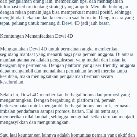
dari pengalaman orang lain, memberikan tips, dan mendapatkan
informasi terbaru tentang strategi yang ampuh. Menjalin hubungan
dengan rekan pemain juga bisa memperkuat mental positif, sehingga
menghindari tekanan dan kecemasan saat bermain. Dengan cara yang
tepat, peluang untuk menang di Dewi 4D jadi jauh besar.
Keuntungan Memanfaatkan Dewi 4D
Menggunakan Dewi 4D untuk permainan angka memberikan
segudang manfaat yang menarik bagi para pemain anggota. Di antara
manfaat utamanya adalah pengaksesan yang mudah dan instan ke
beragam tipe permainan. Dengan platform yang user-friendly, anggota
dapat mengambil dan memainkan permainan favorit mereka tanpa
kesulitan, maka meningkatkan pengalaman bermain secara
keseluruhan.
Selain itu, Dewi 4D memberikan berbagai bonus dan promosi yang
menguntungkan. Dengan bergabung di platform ini, pemain
berkesempatan untuk mengambil berbagai bonus menarik, termasuk
imbalan pendaftaran sampai promosi harian. Hal ini tentu saja
memberikan nilai tambah, sehingga mengubah setiap taruhan menjadi
mengasyikkan dan menguntungkan.
Satu lagi keuntungan lainnya adalah komunitas pemain yang aktif dan