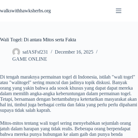
Skip
to
walkswithhawksherbs.org
content
Wali Togel: Di antara Mitos serta Fakta
safASFsf231
December 16, 2025
GAME ONLINE
Di tengah maraknya permainan togel di Indonesia, istilah "wali togel"
atau "walitogel" sering muncul dan jadinya topik diskusi. Banyak
orang yang yakin bahwa ada sosok khusus yang dapat dapat mereka
dalam memilih angka-angka keberuntungan dalam permainan togel.
Tetapi, bersamaan dengan bertambahnya ketertarikan masyarakat akan
hal ini, timbul juga berbagai cerita dan fakta yang perlu perlu dipahami
supaya tidak salah kaprah.
Mitos-mitos tentang wali togel sering menyebabkan sejumlah orang
jatuh dalam harapan yang tidak realis. Beberapa orang berpendapat
bahwa mereka punya hubungan ke alam gaib dan punya benda