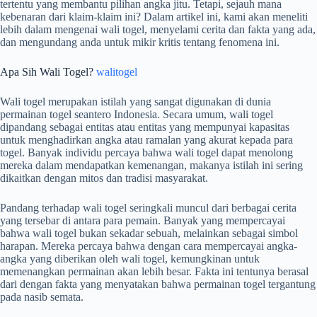
tertentu yang membantu pilihan angka jitu. Tetapi, sejauh mana
kebenaran dari klaim-klaim ini? Dalam artikel ini, kami akan meneliti
lebih dalam mengenai wali togel, menyelami cerita dan fakta yang ada,
dan mengundang anda untuk mikir kritis tentang fenomena ini.
Apa Sih Wali Togel?
walitogel
Wali togel merupakan istilah yang sangat digunakan di dunia
permainan togel seantero Indonesia. Secara umum, wali togel
dipandang sebagai entitas atau entitas yang mempunyai kapasitas
untuk menghadirkan angka atau ramalan yang akurat kepada para
togel. Banyak individu percaya bahwa wali togel dapat menolong
mereka dalam mendapatkan kemenangan, makanya istilah ini sering
dikaitkan dengan mitos dan tradisi masyarakat.
Pandang terhadap wali togel seringkali muncul dari berbagai cerita
yang tersebar di antara para pemain. Banyak yang mempercayai
bahwa wali togel bukan sekadar sebuah, melainkan sebagai simbol
harapan. Mereka percaya bahwa dengan cara mempercayai angka-
angka yang diberikan oleh wali togel, kemungkinan untuk
memenangkan permainan akan lebih besar. Fakta ini tentunya berasal
dari dengan fakta yang menyatakan bahwa permainan togel tergantung
pada nasib semata.