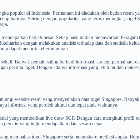
angka populer di Indonesia. Permainan ini diadakan oleh badan resmi y
iap harinya. Seiring dengan popularitas yang terus meningkat, togel
aja.
k mendapatkan hadiah besar. Setiap hasil undian menawarkan beragam had
ikeluarkan dengan melakukan analisis terhadap data dan statistik kelu
harap dapat menarik keberuntungan.
 sekali. Banyak pemain saling berbagi informasi, strategi permainan, da
langan pecinta togel. Dengan adanya informasi yang lebih mudah diakse
njungi website resmi yang menyediakan data togel Singapore. Banyak s
paya informasi yang peroleh akurat dan tepat pada waktunya.
sial yang memberikan live draw SGP. Dengan cara mengikuti profil re
para pemain yang ingin mendapatkan data secara cepat.
 yang membahas togel Singapore serta meng-share prediksi angka. Be