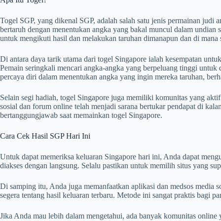
Togel SGP, yang dikenal SGP, adalah salah satu jenis permainan judi 
bertaruh dengan menentukan angka yang bakal muncul dalam undian set
untuk mengikuti hasil dan melakukan taruhan dimanapun dan di mana s
Di antara daya tarik utama dari togel Singapore ialah kesempatan untu
Pemain seringkali mencari angka-angka yang berpeluang tinggi untuk d
percaya diri dalam menentukan angka yang ingin mereka taruhan, ber
Selain segi hadiah, togel Singapore juga memiliki komunitas yang aktif
sosial dan forum online telah menjadi sarana bertukar pendapat di ka
bertanggungjawab saat memainkan togel Singapore.
Cara Cek Hasil SGP Hari Ini
Untuk dapat memeriksa keluaran Singapore hari ini, Anda dapat mengu
diakses dengan langsung. Selalu pastikan untuk memilih situs yang su
Di samping itu, Anda juga memanfaatkan aplikasi dan medsos media so
segera tentang hasil keluaran terbaru. Metode ini sangat praktis bagi 
Jika Anda mau lebih dalam mengetahui, ada banyak komunitas online