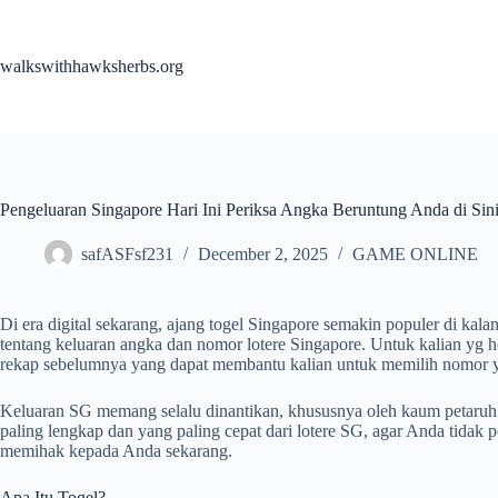
Skip
to
content
walkswithhawksherbs.org
Pengeluaran Singapore Hari Ini Periksa Angka Beruntung Anda di Sin
safASFsf231
December 2, 2025
GAME ONLINE
Di era digital sekarang, ajang togel Singapore semakin populer di ka
tentang keluaran angka dan nomor lotere Singapore. Untuk kalian yg hen
rekap sebelumnya yang dapat membantu kalian untuk memilih nomor 
Keluaran SG memang selalu dinantikan, khususnya oleh kaum petaruh 
paling lengkap dan yang paling cepat dari lotere SG, agar Anda tidak 
memihak kepada Anda sekarang.
Apa Itu Togel?