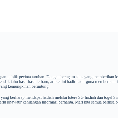
i
langan publik pecinta taruhan. Dengan beragam situs yang memberikan l
dak tahu hasil-hasil terbaru, artikel ini hadir hadir guna memberikan i
yang kemungkinan beruntung.
yang berharap mendapat hadiah melalui lotere SG hadiah dan togel S
perlu khawatir kehilangan informasi berharga. Mari kita semua periksa