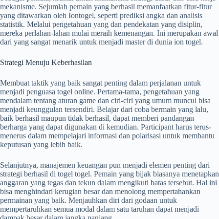
mekanisme. Sejumlah pemain yang berhasil memanfaatkan fitur-fitur
yang ditawarkan oleh Iontogel, seperti prediksi angka dan analisis
statistik. Melalui pengetahuan yang dan pendekatan yang disiplin,
mereka perlahan-lahan mulai meraih kemenangan. Ini merupakan awal
dari yang sangat menarik untuk menjadi master di dunia ion togel.
Strategi Menuju Keberhasilan
Membuat taktik yang baik sangat penting dalam perjalanan untuk
menjadi penguasa togel online. Pertama-tama, pengetahuan yang
mendalam tentang aturan game dan ciri-ciri yang umum muncul bisa
menjadi keunggulan tersendiri. Belajar dari coba bermain yang lalu,
baik berhasil maupun tidak berhasil, dapat memberi pandangan
berharga yang dapat digunakan di kemudian. Participant harus terus-
menerus dalam mempelajari informasi dan polarisasi untuk membantu
keputusan yang lebih baik.
Selanjutnya, manajemen keuangan pun menjadi elemen penting dari
strategi berhasil di togel togel. Pemain yang bijak biasanya menetapkan
anggaran yang tegas dan tekun dalam mengikuti batas tersebut. Hal ini
bisa menghindari kerugian besar dan menolong mempertahankan
permainan yang baik. Menjauhkan diri dari godaan untuk
mempertaruhkan semua modal dalam satu taruhan dapat menjadi
dampak besar dalam jangka panjang.