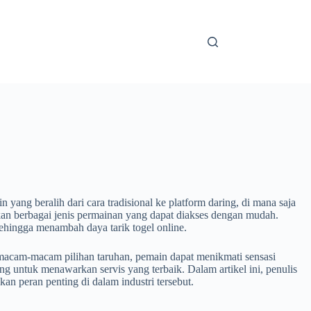
yang beralih dari cara tradisional ke platform daring, di mana saja
ikan berbagai jenis permainan yang dapat diakses dengan mudah.
hingga menambah daya tarik togel online.
rmacam-macam pilihan taruhan, pemain dapat menikmati sensasi
 untuk menawarkan servis yang terbaik. Dalam artikel ini, penulis
an peran penting di dalam industri tersebut.