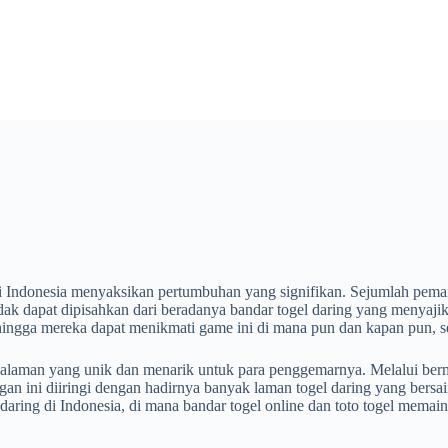
di Indonesia menyaksikan pertumbuhan yang signifikan. Sejumlah pemain 
idak dapat dipisahkan dari beradanya bandar togel daring yang menyaj
ngga mereka dapat menikmati game ini di mana pun dan kapan pun, se
engalaman yang unik dan menarik untuk para penggemarnya. Melalui be
ini diiringi dengan hadirnya banyak laman togel daring yang bersaing
aring di Indonesia, di mana bandar togel online dan toto togel memaink