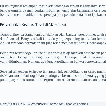
Di sisi regulasi walaupun masih ada tantangan terkait legalitasnya se
bandar umumnya memberikan informasi yang jelas bagaimana cara kerja
berusaha menumbuhkan rasa percaya para pemain serta menciptakan suas
Pengaruh dan Regulasi Togel di Masyarakat
Togel online, terutama yang dijalankan oleh bandar togel online, tela
dan finansial. Banyak sekali individu yang terpancing untuk ikut ber
Adiksi terhadap permainan ini juga telah menjadi isu serius, berdampa
Peraturan terkait togel online di Indonesia tetap menjadi perdebatan
online tetap beroperasi dengan cara ilegal. Beberapa pihak berargum
yang ditimbulkan. Namun, ada juga keprihatinan bahwa pengesahan aka
Sebagai tanggapan terhadap tantangan ini, pendidikan dan kesadaran m
risiko ancaman dari togel dan pentingnya bermain secara bertanggun
publik, agar efek buruk dari perjudian ini dapat diminimalisir dan pem
Copyright © 2026 - WordPress Theme by
CreativeThemes