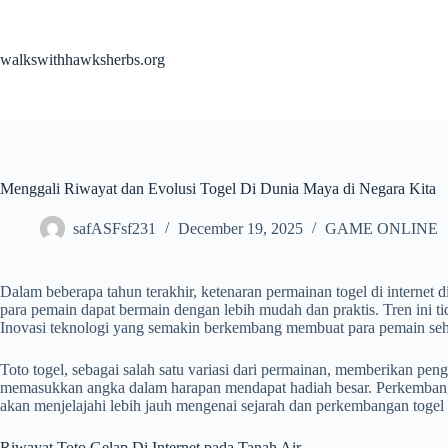
Skip
to
content
walkswithhawksherbs.org
Menggali Riwayat dan Evolusi Togel Di Dunia Maya di Negara Kita
safASFsf231
December 19, 2025
GAME ONLINE
Dalam beberapa tahun terakhir, ketenaran permainan togel di internet 
para pemain dapat bermain dengan lebih mudah dan praktis. Tren ini t
Inovasi teknologi yang semakin berkembang membuat para pemain sehi
Toto togel, sebagai salah satu variasi dari permainan, memberikan p
memasukkan angka dalam harapan mendapat hadiah besar. Perkembangan 
akan menjelajahi lebih jauh mengenai sejarah dan perkembangan togel d
Riwayat Toto Gelap Di Internet pada Tanah Air