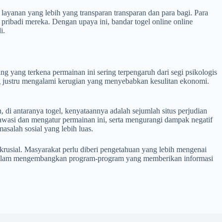
 layanan yang lebih yang transparan transparan dan para bagi. Para
ribadi mereka. Dengan upaya ini, bandar togel online online
i.
g yang terkena permainan ini sering terpengaruh dari segi psikologis
ang justru mengalami kerugian yang menyebabkan kesulitan ekonomi.
 di antaranya togel, kenyataannya adalah sejumlah situs perjudian
awasi dan mengatur permainan ini, serta mengurangi dampak negatif
salah sosial yang lebih luas.
 krusial. Masyarakat perlu diberi pengetahuan yang lebih mengenai
an dalam mengembangkan program-program yang memberikan informasi