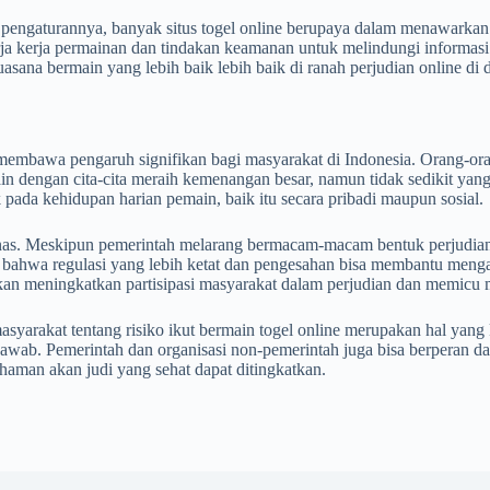
rta pengaturannya, banyak situs togel online berupaya dalam menawarkan
 kerja permainan dan tindakan keamanan untuk melindungi informasi p
ana bermain yang lebih baik lebih baik di ranah perjudian online di d
h membawa pengaruh signifikan bagi masyarakat di Indonesia. Orang-oran
main dengan cita-cita meraih kemenangan besar, namun tidak sedikit y
k pada kehidupan harian pemain, baik itu secara pribadi maupun sosial.
 panas. Meskipun pemerintah melarang bermacam-macam bentuk perjudian,
en bahwa regulasi yang lebih ketat dan pengesahan bisa membantu meng
n meningkatkan partisipasi masyarakat dalam perjudian dan memicu ma
asyarakat tentang risiko ikut bermain togel online merupakan hal yang
g jawab. Pemerintah dan organisasi non-pemerintah juga bisa berper
ahaman akan judi yang sehat dapat ditingkatkan.