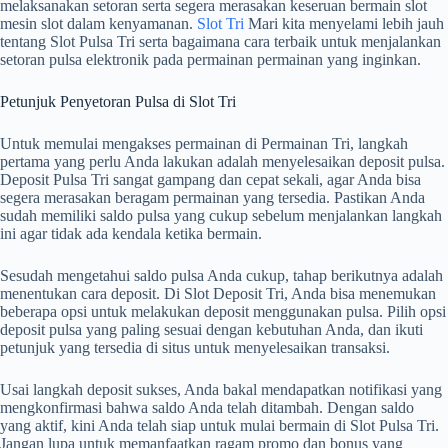
melaksanakan setoran serta segera merasakan keseruan bermain slot
mesin slot dalam kenyamanan.
Slot Tri
Mari kita menyelami lebih jauh
tentang Slot Pulsa Tri serta bagaimana cara terbaik untuk menjalankan
setoran pulsa elektronik pada permainan permainan yang inginkan.
Petunjuk Penyetoran Pulsa di Slot Tri
Untuk memulai mengakses permainan di Permainan Tri, langkah
pertama yang perlu Anda lakukan adalah menyelesaikan deposit pulsa.
Deposit Pulsa Tri sangat gampang dan cepat sekali, agar Anda bisa
segera merasakan beragam permainan yang tersedia. Pastikan Anda
sudah memiliki saldo pulsa yang cukup sebelum menjalankan langkah
ini agar tidak ada kendala ketika bermain.
Sesudah mengetahui saldo pulsa Anda cukup, tahap berikutnya adalah
menentukan cara deposit. Di Slot Deposit Tri, Anda bisa menemukan
beberapa opsi untuk melakukan deposit menggunakan pulsa. Pilih opsi
deposit pulsa yang paling sesuai dengan kebutuhan Anda, dan ikuti
petunjuk yang tersedia di situs untuk menyelesaikan transaksi.
Usai langkah deposit sukses, Anda bakal mendapatkan notifikasi yang
mengkonfirmasi bahwa saldo Anda telah ditambah. Dengan saldo
yang aktif, kini Anda telah siap untuk mulai bermain di Slot Pulsa Tri.
Jangan lupa untuk memanfaatkan ragam promo dan bonus yang