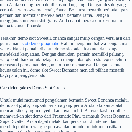
olah Anda sedang bermain di kasino langsung. Dengan desain yang
ceria dan warna-warna cerah, Sweet Bonanza menarik perhatian para
pemain dan membuat mereka betah berlama-lama. Dengan
menggunakan demo slot gratis, Anda dapat merasakan keseruan ini
tanpa tekanan finansial.
Terakhir, demo slot Sweet Bonanza sangat mirip dengan versi asli dari
permainan.
slot demo pragmatic
Hal ini menjamin bahwa pengalaman
yang didapat pemain di akun demo slot adalah akurat dan sangat
mendekati kenyataan. Dengan demikian, pemain memiliki peluang
yang lebih baik untuk belajar dan mengembangkan strategi sebelum
memasuki permainan dengan taruhan sebenarnya. Dengan semua
keunggulan ini, demo slot Sweet Bonanza menjadi pilihan menarik
bagi para penggemar slot.
Cara Mengakses Demo Slot Gratis
Untuk mulai menikmati pengalaman bermain Sweet Bonanza melalui
demo slot gratis, langkah pertama yang perlu Anda lakukan adalah
mencari situs yang menyediakan layanan ini. Banyak kasino online
menawarkan slot demo dari Pragmatic Play, termasuk Sweet Bonanza
Super Scatter. Anda dapat melakukan pencarian di internet dan
memilih platform yang terpercaya dan populer untuk memastikan
keamanan dan kenyamanan saat bermain.