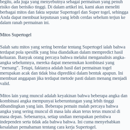
begitu, ada juga yang menyebutnya sebagai permainan yang penuh
risiko dan berisiko tinggi. Di dalam artikel ini, kami akan meneliti
berbagai mitos dan fakta seputar Supertogel dan Super togel, sehingga
Anda dapat membuat keputusan yang lebih cerdas sebelum terjun ke
dalam ranah permainan ini.
Mitos Supertogel
Salah satu mitos yang sering beredar tentang Supertogel ialah bahwa
terdapat pola spesifik yang bisa diandalkan dalam mempredict hasil
keluaran. Banyak orang percaya bahwa melalui menganalisis angka-
angka sebelumnya, mereka dapat menemukan kombinasi yang
"menang". Tetapi, faktanya adalah hasil dari permainan togel
merupakan acak dan tidak bisa diprediksi dalam bentuk apapun. Ini
membuat anggapan jika terdapat metode pasti dalam menang menjadi
valid.
Mitos lain yang muncul adalah keyakinan bahwa beberapa angka dan
kombinasi angka mempunyai keberuntungan yang lebih tinggi
dibandingkan yang lain. Beberapa pemain malah percaya bahwa
angka yang sering muncul di masa lalu akan terus terus muncul di
masa depan. Sebenarnya, setiap undian merupakan peristiwa
independen serta tidak ada bahwa bahwa. Ini cuma menyebabkan
kesalahan pemahaman tentang cara kerja Supertogel.