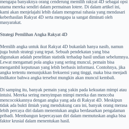
mengapa banyaknya orang cenderung memilih rakyat 4D sebagai opsi
utama mereka sendiri dalam permainan lotere. Di dalam artikel ini,
kami akan menjelajahi lebih dalam mengenai rahasia yang mendasari
keberhasilan Rakyat 4D serta mengapa ia sangat diminati oleh
masyarakat.
Strategi Pemilihan Angka Rakyat 4D
Memilih angka untuk ikut Rakyat 4D bukanlah hanya nasib, namun
juga butuh strategi yang tepat. Sebuah pendekatan yang bisa
digunakan adalah penelitian statistik terhadap hasil undian sebelumnya.
Lewat mengamati pola angka yang sering muncul, pemain bisa
mengambil keputusan yang lebih berbasis informasi. Contohnya, jika
angka tertentu menunjukkan frekuensi yang tinggi, maka bisa menjadi
indikator bahwa angka tersebut mungkin akan muncul kembali.
Di samping itu, banyak pemain yang yakin pada kekuatan mimpi atau
intuisi. Mereka sering menyimpan mimpi mereka dan mencoba
mencocokkannya dengan angka yang ada di Rakyat 4D. Meskipun
tidak ada bukti ilmiah yang mendukung cara ini, banyak orang merasa
lebih percaya diri dalam menentukan angka berdasarkan pengalaman
pribadi. Membangun kepercayaan diri dalam memutuskan angka bisa
faktor krusial dalam menentukan hasil.