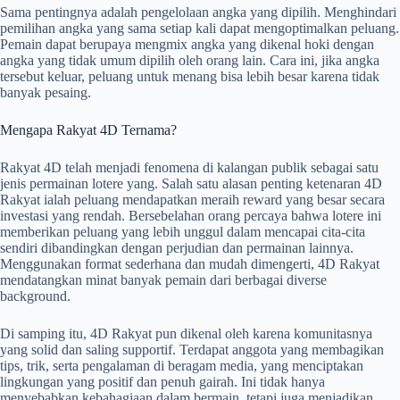
Sama pentingnya adalah pengelolaan angka yang dipilih. Menghindari
pemilihan angka yang sama setiap kali dapat mengoptimalkan peluang.
Pemain dapat berupaya mengmix angka yang dikenal hoki dengan
angka yang tidak umum dipilih oleh orang lain. Cara ini, jika angka
tersebut keluar, peluang untuk menang bisa lebih besar karena tidak
banyak pesaing.
Mengapa Rakyat 4D Ternama?
Rakyat 4D telah menjadi fenomena di kalangan publik sebagai satu
jenis permainan lotere yang. Salah satu alasan penting ketenaran 4D
Rakyat ialah peluang mendapatkan meraih reward yang besar secara
investasi yang rendah. Bersebelahan orang percaya bahwa lotere ini
memberikan peluang yang lebih unggul dalam mencapai cita-cita
sendiri dibandingkan dengan perjudian dan permainan lainnya.
Menggunakan format sederhana dan mudah dimengerti, 4D Rakyat
mendatangkan minat banyak pemain dari berbagai diverse
background.
Di samping itu, 4D Rakyat pun dikenal oleh karena komunitasnya
yang solid dan saling supportif. Terdapat anggota yang membagikan
tips, trik, serta pengalaman di beragam media, yang menciptakan
lingkungan yang positif dan penuh gairah. Ini tidak hanya
menyebabkan kebahagiaan dalam bermain, tetapi juga menjadikan