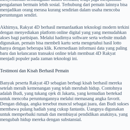
pengalaman bermain lebih sosial. Terhubung dari pemain lainnya bisa
menjadikan orang merasa kurang sendirian dalam usaha mencoba
peruntungan sendiri.
Akhirnya, Rakyat 4D berhasil memanfaatkan teknologi modern terkini
dengan menyediakan platform online digital yang yang memudahkan
akses bagi partisipan. Melalui hadirnya software serta website mudah
digunakan, pemain bisa membeli kartu serta mengetahui hasil lotto
hanya dengan beberapa klik. Ketersediaan informasi data yang paling
baru dan kelancaran transaksi online telah membuat 4D Rakyat
menjadi populer pada zaman teknologi ini.
Testimoni dan Kisah Berhasil Pemain
Banyak peserta Rakyat 4D sebagian berbagi kisah berhasil mereka
setelah meraih kemenangan yang telah merubah hidup. Contohnya
adalah Budi, yang tukang ojek di Jakarta, yang kemudian bertekad
untuk mencoba peruntungannya melalui memasang angka favorit.
Dengan diduga, angka tersebut muncul sebagai juara, dan Budi sukses
membawa pulang hadiah yang cukup fantastis. Uangnya digunakan
untuk memperbaiki rumah dan membiayai pendidikan anakinya, yang
mengubah hidup mereka dengan substansial.