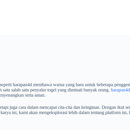
 seperti harapan4d membawa warna yang baru untuk beberapa penggem
h satu salah satu penyalur togel yang diminati banyak orang.
harapan4d
enyenangkan serta aman.
tetapi juga cara dalam mencapai cita-cita dan keinginan. Dengan ikut s
karya ini, kami akan mengeksplorasi lebih dalam tentang platform ini