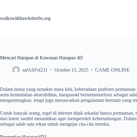
Skip
to
content
walkswithhawksherbs.org
Mencari Harapan di Kawasan Harapan 4D
safASFsf231
October 15, 2025
GAME ONLINE
Dalam dunia yang semakin masa kini, keberadaan platform permainan
serta kemudahan aksesibilitas, harapan4d bermetamorfosis sebagai sala
menguntungkan, tetapi juga menawarkan pengalaman bermain yang m
Untuk banyak orang, togel di internet tidak sekadar hanya permainan, 
dari lotere sambil menantikan agar memperoleh keberuntungan. Dalam 
sebagai salah satu rekan untuk mengejar cita-cita mereka.
Pengertian Harapan4D?