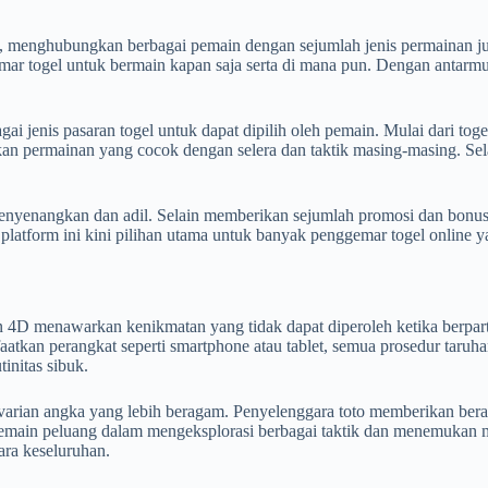
e, menghubungkan berbagai pemain dengan sejumlah jenis permainan ju
ar togel untuk bermain kapan saja serta di mana pun. Dengan antarm
ai jenis pasaran togel untuk dapat dipilih oleh pemain. Mulai dari toge
n permainan yang cocok dengan selera dan taktik masing-masing. Sela
enangkan dan adil. Selain memberikan sejumlah promosi dan bonus m
atform ini kini pilihan utama untuk banyak penggemar togel online 
an 4D menawarkan kenikmatan yang tidak dapat diperoleh ketika berpart
aatkan perangkat seperti smartphone atau tablet, semua prosedur taru
tinitas sibuk.
 varian angka yang lebih beragam. Penyelenggara toto memberikan beran
pemain peluang dalam mengeksplorasi berbagai taktik dan menemukan me
ara keseluruhan.