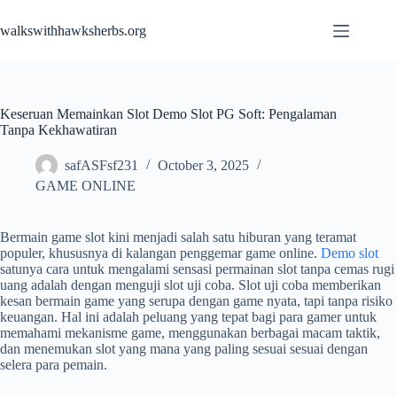
Skip
to
walkswithhawksherbs.org
content
Keseruan Memainkan Slot Demo Slot PG Soft: Pengalaman
Tanpa Kekhawatiran
safASFsf231
October 3, 2025
GAME ONLINE
Bermain game slot kini menjadi salah satu hiburan yang teramat
populer, khususnya di kalangan penggemar game online.
Demo slot
satunya cara untuk mengalami sensasi permainan slot tanpa cemas rugi
uang adalah dengan menguji slot uji coba. Slot uji coba memberikan
kesan bermain game yang serupa dengan game nyata, tapi tanpa risiko
keuangan. Hal ini adalah peluang yang tepat bagi para gamer untuk
memahami mekanisme game, menggunakan berbagai macam taktik,
dan menemukan slot yang mana yang paling sesuai sesuai dengan
selera para pemain.