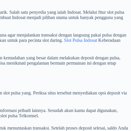
. Salah satu penyedia yang ialah Indosat. Melalui fitur slot pulsa
membuat Indosat menjadi pilihan utama untuk banyak pengguna yang
guna agar menjalankan transaksi dengan langsung pakai pulsa dengan
kan untuk para pecinta slot daring.
Slot Pulsa Indosat
Keberadaan
ikan kemudahan yang besar dalam melakukan deposit dengan pulsa,
 bisa menikmati pengalaman bermain permainan ini dengan tetap
ot pulsa yang. Periksa situs tersebut menyediakan opsi deposit via
 informasi pribadi lainnya. Sesudah akun kamu dapat digunakan,
slot pulsa Telkomsel.
uk menuntaskan transaksi. Setelah proses deposit selesai, saldo Anda