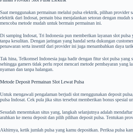
Saat menggunakan permainan melalui pulsa elektrik, pilihan provider s
elektrik dari Indosat, pemain bisa menjalankan setoran dengan mudah
mencoba metode mudah untuk bermain permainan ini.
Di samping Indosat, Tri Indonesia pun memberikan layanan slot pulsa
tanpa kesulitan. Dengan jaringan yang handal serta dukungan customer 
penawaran serta insentif dari provider ini juga menambahkan daya tar
Tak hina, Telkomsel Indonesia juga hadir dengan fitur slot pulsa ya
sehingga gamers tidak perlu repot mencari metode pembayaran yang lai
nyaman dan tanpa halangan.
Metode Deposit Permainan Slot Lewat Pulsa
Untuk mengawali pengalaman berjudi slot menggunakan deposit pulsa, 
pulsa Indosat. Cek pula jika situs tersebut memberikan bonus spesial 
Sesudah menentukan situs yang, langkah selanjutnya adalah mendaftar
arahkan ke menu deposit dan pilih pilihan deposit pulsa. Tentukan prov
Akhirnya, ketik jumlah pulsa yang kamu depositkan. Periksa pulsa kamu