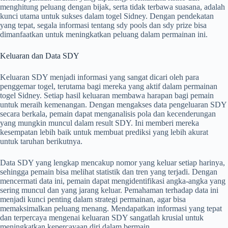
menghitung peluang dengan bijak, serta tidak terbawa suasana, adalah
kunci utama untuk sukses dalam togel Sidney. Dengan pendekatan
yang tepat, segala informasi tentang sdy pools dan sdy prize bisa
dimanfaatkan untuk meningkatkan peluang dalam permainan ini.
Keluaran dan Data SDY
Keluaran SDY menjadi informasi yang sangat dicari oleh para
penggemar togel, terutama bagi mereka yang aktif dalam permainan
togel Sidney. Setiap hasil keluaran membawa harapan bagi pemain
untuk meraih kemenangan. Dengan mengakses data pengeluaran SDY
secara berkala, pemain dapat menganalisis pola dan kecenderungan
yang mungkin muncul dalam result SDY. Ini memberi mereka
kesempatan lebih baik untuk membuat prediksi yang lebih akurat
untuk taruhan berikutnya.
Data SDY yang lengkap mencakup nomor yang keluar setiap harinya,
sehingga pemain bisa melihat statistik dan tren yang terjadi. Dengan
mencermati data ini, pemain dapat mengidentifikasi angka-angka yang
sering muncul dan yang jarang keluar. Pemahaman terhadap data ini
menjadi kunci penting dalam strategi permainan, agar bisa
memaksimalkan peluang menang. Mendapatkan informasi yang tepat
dan terpercaya mengenai keluaran SDY sangatlah krusial untuk
meningkatkan kepercayaan diri dalam bermain.