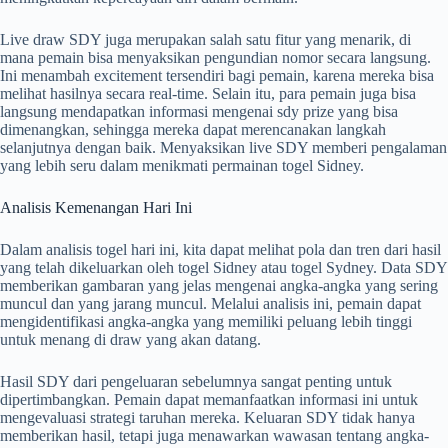
Live draw SDY juga merupakan salah satu fitur yang menarik, di
mana pemain bisa menyaksikan pengundian nomor secara langsung.
Ini menambah excitement tersendiri bagi pemain, karena mereka bisa
melihat hasilnya secara real-time. Selain itu, para pemain juga bisa
langsung mendapatkan informasi mengenai sdy prize yang bisa
dimenangkan, sehingga mereka dapat merencanakan langkah
selanjutnya dengan baik. Menyaksikan live SDY memberi pengalaman
yang lebih seru dalam menikmati permainan togel Sidney.
Analisis Kemenangan Hari Ini
Dalam analisis togel hari ini, kita dapat melihat pola dan tren dari hasil
yang telah dikeluarkan oleh togel Sidney atau togel Sydney. Data SDY
memberikan gambaran yang jelas mengenai angka-angka yang sering
muncul dan yang jarang muncul. Melalui analisis ini, pemain dapat
mengidentifikasi angka-angka yang memiliki peluang lebih tinggi
untuk menang di draw yang akan datang.
Hasil SDY dari pengeluaran sebelumnya sangat penting untuk
dipertimbangkan. Pemain dapat memanfaatkan informasi ini untuk
mengevaluasi strategi taruhan mereka. Keluaran SDY tidak hanya
memberikan hasil, tetapi juga menawarkan wawasan tentang angka-