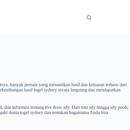
inya, banyak pemain yang menantikan hasil dan keluaran terbaru dari
perkembangan hasil togel sydney secara langsung dan mendapatkan
 dan informasi tentang live draw sdy. Dari toto sdy hingga sdy pools,
jahi dunia togel sydney dan temukan bagaimana Anda bisa