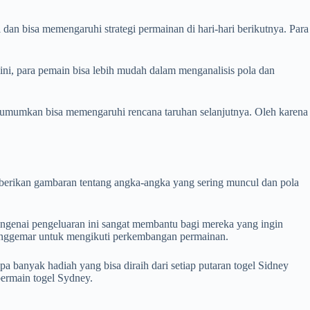
 dan bisa memengaruhi strategi permainan di hari-hari berikutnya. Para
ini, para pemain bisa lebih mudah dalam menganalisis pola dan
diumumkan bisa memengaruhi rencana taruhan selanjutnya. Oleh karena
berikan gambaran tentang angka-angka yang sering muncul dan pola
ngenai pengeluaran ini sangat membantu bagi mereka yang ingin
 penggemar untuk mengikuti perkembangan permainan.
a banyak hadiah yang bisa diraih dari setiap putaran togel Sidney
bermain togel Sydney.