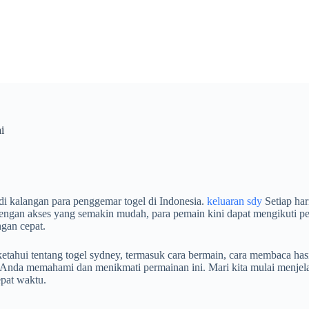
i
di kalangan para penggemar togel di Indonesia.
keluaran sdy
Setiap har
. Dengan akses yang semakin mudah, para pemain kini dapat mengikuti 
ngan cepat.
ahui tentang togel sydney, termasuk cara bermain, cara membaca hasil,
nda memahami dan menikmati permainan ini. Mari kita mulai menjela
pat waktu.