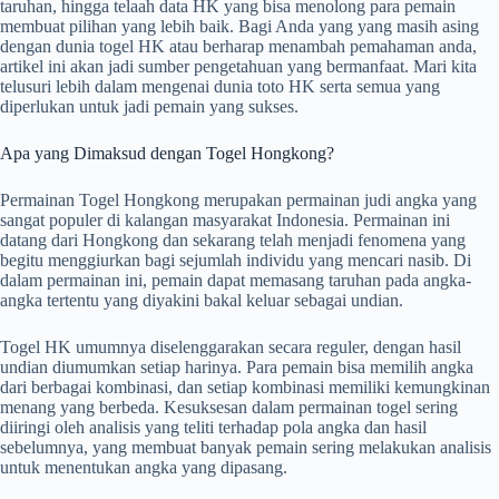
taruhan, hingga telaah data HK yang bisa menolong para pemain
membuat pilihan yang lebih baik. Bagi Anda yang yang masih asing
dengan dunia togel HK atau berharap menambah pemahaman anda,
artikel ini akan jadi sumber pengetahuan yang bermanfaat. Mari kita
telusuri lebih dalam mengenai dunia toto HK serta semua yang
diperlukan untuk jadi pemain yang sukses.
Apa yang Dimaksud dengan Togel Hongkong?
Permainan Togel Hongkong merupakan permainan judi angka yang
sangat populer di kalangan masyarakat Indonesia. Permainan ini
datang dari Hongkong dan sekarang telah menjadi fenomena yang
begitu menggiurkan bagi sejumlah individu yang mencari nasib. Di
dalam permainan ini, pemain dapat memasang taruhan pada angka-
angka tertentu yang diyakini bakal keluar sebagai undian.
Togel HK umumnya diselenggarakan secara reguler, dengan hasil
undian diumumkan setiap harinya. Para pemain bisa memilih angka
dari berbagai kombinasi, dan setiap kombinasi memiliki kemungkinan
menang yang berbeda. Kesuksesan dalam permainan togel sering
diiringi oleh analisis yang teliti terhadap pola angka dan hasil
sebelumnya, yang membuat banyak pemain sering melakukan analisis
untuk menentukan angka yang dipasang.