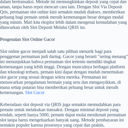
dalam bertransaksi. Metode ini memungkinkan deposit yang cepat dan
aman, tanpa harus repot mencari cara lain. Dengan Slot Via Deposit
Qris, permainan slot online kini semakin mudah diakses, memberikan
peluang bagi pemain untuk meraih kemenangan besar dengan modal
yang minim. Mari kita eksplor lebih dalam mengenai kemudahan yang
ditawarkan oleh Slot Deposit Melalui QRIS ini.
Pengenalan Slot Online Gacor
Slot online gacor menjadi salah satu pilihan menarik bagi para
penggemar permainan judi daring. Gacor yang berarti "sering menang"
ini menunjukkan bahwa permainan slot tertentu memiliki tingkat
kemenangan yang lebih tinggi. Dengan munculnya berbagai platform
dan teknologi terbaru, pemain kini dapat dengan mudah menemukan
slot gacor yang sesuai dengan selera mereka. Permainan ini
menawarkan pengalaman bermain yang seru dan mengasyikkan, di
mana setiap putaran bisa memberikan peluang besar untuk meraih
kemenangan.
Slot Gacor
Keberadaan slot deposit via QRIS juga semakin memudahkan para
pemain untuk melakukan transaksi. Dengan minimal deposit yang
rendah, seperti hanya 5000, pemain dapat mulai menikmati permainan
slot tanpa harus mengeluarkan banyak uang. Metode pembayaran ini
semakin populer karena prosesnya yang cepat dan praktis,