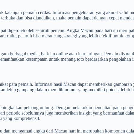
ntuk kalangan pemain cerdas. Informasi pengeluaran yang akurat val
terbuka dan bisa diandalkan, maka pemain dapat dengan cepat mendapat
apat diperoleh oleh seluruh pemain. Angka Macau pada hari ini merupa
ra rutin, petaruh bisa merancang strategi yang lebih efektif untuk komp
eragam berbagai media, baik itu online atau luar jaringan. Pemain disar
memanfaatkan kesempatan untuk menang toto berdasarkan pengolahan in
kat para pemain. Informasi hasil Macau dapat memberikan gambaran y
an lebih gampang dalam memilih nomor yang memiliki potensi lebih bes
 meningkatkan peluang untung. Dengan melakukan penelitian pada peng
ri periode sebelumnya juga memberikan insight yang bermanfaat dala
si yang komprehensif.
au dan mengamati angka dari Macau hari ini merupakan komponen dala