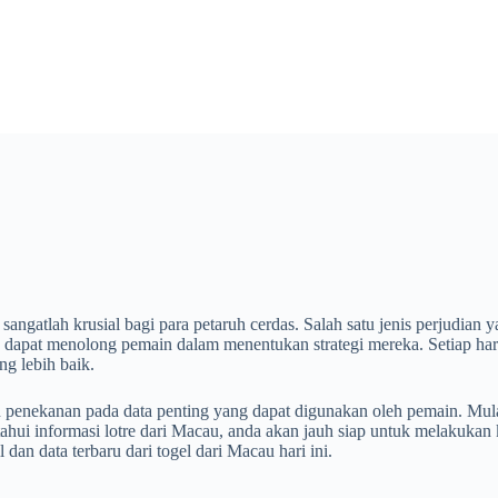
 sangatlah krusial bagi para petaruh cerdas. Salah satu jenis perjudian
dapat menolong pemain dalam menentukan strategi mereka. Setiap hari,
g lebih baik.
n penekanan pada data penting yang dapat digunakan oleh pemain. Mula
ui informasi lotre dari Macau, anda akan jauh siap untuk melakukan 
dan data terbaru dari togel dari Macau hari ini.