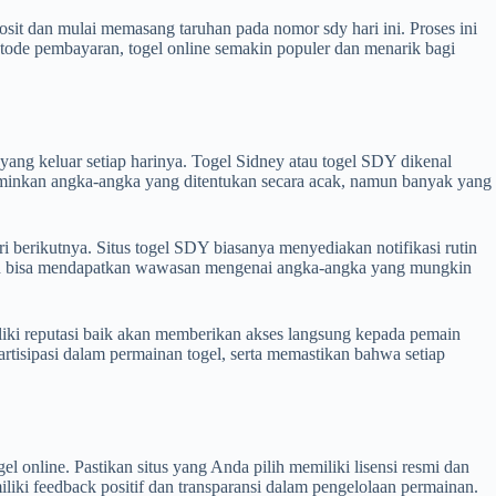
sit dan mulai memasang taruhan pada nomor sdy hari ini. Proses ini
tode pembayaran, togel online semakin populer dan menarik bagi
ang keluar setiap harinya. Togel Sidney atau togel SDY dikenal
erminkan angka-angka yang ditentukan secara acak, namun banyak yang
berikutnya. Situs togel SDY biasanya menyediakan notifikasi rutin
uh bisa mendapatkan wawasan mengenai angka-angka yang mungkin
liki reputasi baik akan memberikan akses langsung kepada pemain
rtisipasi dalam permainan togel, serta memastikan bahwa setiap
online. Pastikan situs yang Anda pilih memiliki lisensi resmi dan
emiliki feedback positif dan transparansi dalam pengelolaan permainan.