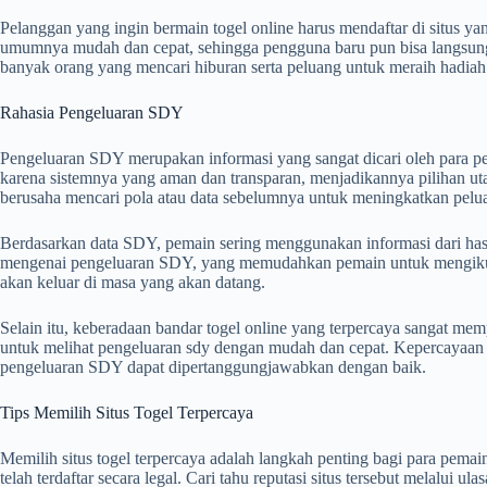
Pelanggan yang ingin bermain togel online harus mendaftar di situs ya
umumnya mudah dan cepat, sehingga pengguna baru pun bisa langsung 
banyak orang yang mencari hiburan serta peluang untuk meraih hadiah 
Rahasia Pengeluaran SDY
Pengeluaran SDY merupakan informasi yang sangat dicari oleh para pe
karena sistemnya yang aman dan transparan, menjadikannya pilihan u
berusaha mencari pola atau data sebelumnya untuk meningkatkan pel
Berdasarkan data SDY, pemain sering menggunakan informasi dari hasi
mengenai pengeluaran SDY, yang memudahkan pemain untuk mengikut
akan keluar di masa yang akan datang.
Selain itu, keberadaan bandar togel online yang terpercaya sangat m
untuk melihat pengeluaran sdy dengan mudah dan cepat. Kepercayaan ke
pengeluaran SDY dapat dipertanggungjawabkan dengan baik.
Tips Memilih Situs Togel Terpercaya
Memilih situs togel terpercaya adalah langkah penting bagi para pema
telah terdaftar secara legal. Cari tahu reputasi situs tersebut melalui 