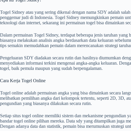
Togel Sidney atau yang sering dikenal dengan nama SDY adalah salah s
penggemar judi di Indonesia. Togel Sidney memungkinkan pemain unt
teknologi dan internet, sekarang ini permainan togel bisa dimainkan se
Dalam permainan Togel Sidney, terdapat beberapa jenis taruhan yang 
biasanya melakukan analisis angka berdasarkan data keluaran sebelu
tips semakin memudahkan pemain dalam merencanakan strategi taruha
Pengeluaran SDY diadakan secara rutin dan hasilnya diumumkan dengan 
menyediakan informasi terkini mengenai angka-angka keluaran. Denga
togel, baik pemula maupun yang sudah berpengalaman.
Cara Kerja Togel Online
Togel online adalah permainan angka yang bisa dimainkan secara langs
melibatkan pemilihan angka dari kelompok tertentu, seperti 2D, 3D, a
pengundian yang biasanya dilakukan secara rutin.
Setiap situs togel online memiliki sistem dan mekanisme pengundian ya
bandar togel online pilihan mereka. Data sdy yang ditampilkan juga
Dengan adanya data dan statistik, pemain bisa merumuskan strategi 