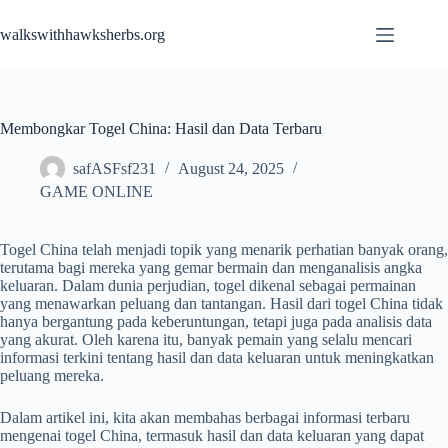
Skip
to
walkswithhawksherbs.org
content
Membongkar Togel China: Hasil dan Data Terbaru
safASFsf231
August 24, 2025
GAME ONLINE
Togel China telah menjadi topik yang menarik perhatian banyak orang,
terutama bagi mereka yang gemar bermain dan menganalisis angka
keluaran. Dalam dunia perjudian, togel dikenal sebagai permainan
yang menawarkan peluang dan tantangan. Hasil dari togel China tidak
hanya bergantung pada keberuntungan, tetapi juga pada analisis data
yang akurat. Oleh karena itu, banyak pemain yang selalu mencari
informasi terkini tentang hasil dan data keluaran untuk meningkatkan
peluang mereka.
Dalam artikel ini, kita akan membahas berbagai informasi terbaru
mengenai togel China, termasuk hasil dan data keluaran yang dapat