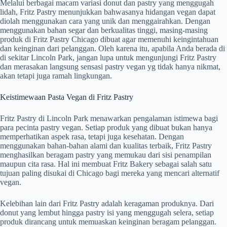
Melalui berbagai macam variasi donut dan pastry yang menggugah
lidah, Fritz Pastry menunjukkan bahwasanya hidangan vegan dapat
diolah menggunakan cara yang unik dan menggairahkan. Dengan
menggunakan bahan segar dan berkualitas tinggi, masing-masing
produk di Fritz Pastry Chicago dibuat agar memenuhi keingintahuan
dan keinginan dari pelanggan. Oleh karena itu, apabila Anda berada di
di sekitar Lincoln Park, jangan lupa untuk mengunjungi Fritz Pastry
dan merasakan langsung sensasi pastry vegan yg tidak hanya nikmat,
akan tetapi juga ramah lingkungan.
Keistimewaan Pasta Vegan di Fritz Pastry
Fritz Pastry di Lincoln Park menawarkan pengalaman istimewa bagi
para pecinta pastry vegan. Setiap produk yang dibuat bukan hanya
memperhatikan aspek rasa, tetapi juga kesehatan. Dengan
menggunakan bahan-bahan alami dan kualitas terbaik, Fritz Pastry
menghasilkan beragam pastry yang memukau dari sisi penampilan
maupun cita rasa. Hal ini membuat Fritz Bakery sebagai salah satu
tujuan paling disukai di Chicago bagi mereka yang mencari alternatif
vegan.
Kelebihan lain dari Fritz Pastry adalah keragaman produknya. Dari
donut yang lembut hingga pastry isi yang menggugah selera, setiap
produk dirancang untuk memuaskan keinginan beragam pelanggan.