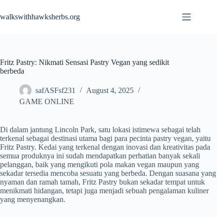
Skip
to
walkswithhawksherbs.org
content
Fritz Pastry: Nikmati Sensasi Pastry Vegan yang sedikit
berbeda
safASFsf231
August 4, 2025
GAME ONLINE
Di dalam jantung Lincoln Park, satu lokasi istimewa sebagai telah
terkenal sebagai destinasi utama bagi para pecinta pastry vegan, yaitu
Fritz Pastry. Kedai yang terkenal dengan inovasi dan kreativitas pada
semua produknya ini sudah mendapatkan perhatian banyak sekali
pelanggan, baik yang mengikuti pola makan vegan maupun yang
sekadar tersedia mencoba sesuatu yang berbeda. Dengan suasana yang
nyaman dan ramah tamah, Fritz Pastry bukan sekadar tempat untuk
menikmati hidangan, tetapi juga menjadi sebuah pengalaman kuliner
yang menyenangkan.