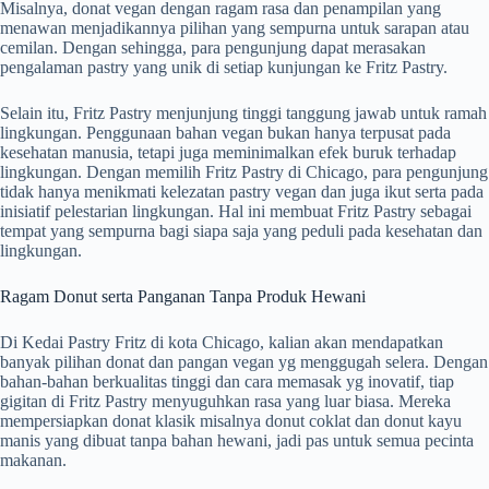
Misalnya, donat vegan dengan ragam rasa dan penampilan yang
menawan menjadikannya pilihan yang sempurna untuk sarapan atau
cemilan. Dengan sehingga, para pengunjung dapat merasakan
pengalaman pastry yang unik di setiap kunjungan ke Fritz Pastry.
Selain itu, Fritz Pastry menjunjung tinggi tanggung jawab untuk ramah
lingkungan. Penggunaan bahan vegan bukan hanya terpusat pada
kesehatan manusia, tetapi juga meminimalkan efek buruk terhadap
lingkungan. Dengan memilih Fritz Pastry di Chicago, para pengunjung
tidak hanya menikmati kelezatan pastry vegan dan juga ikut serta pada
inisiatif pelestarian lingkungan. Hal ini membuat Fritz Pastry sebagai
tempat yang sempurna bagi siapa saja yang peduli pada kesehatan dan
lingkungan.
Ragam Donut serta Panganan Tanpa Produk Hewani
Di Kedai Pastry Fritz di kota Chicago, kalian akan mendapatkan
banyak pilihan donat dan pangan vegan yg menggugah selera. Dengan
bahan-bahan berkualitas tinggi dan cara memasak yg inovatif, tiap
gigitan di Fritz Pastry menyuguhkan rasa yang luar biasa. Mereka
mempersiapkan donat klasik misalnya donut coklat dan donut kayu
manis yang dibuat tanpa bahan hewani, jadi pas untuk semua pecinta
makanan.