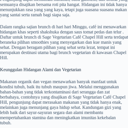
semuanya disajikan bersama roti pita hangat. Hidangan ini tidak hanya
menunjukkan rasa yang yang kaya, tetapi juga suasana suasana makan
yang santai serta ramah bagi siapa saja.
Dalam rangka sajian brunch di hari hari Minggu, café ini menawarkan
hidangan khas seperti shakshuka dengan saus tomat pedas dan telur .
Daftar untuk brunch di Sage Vegetarian Café Chapel Hill serta terdapat
beraneka pilihan smoothies yang menyegarkan dan kue manis yang
sehat. Dengan beragam pilihan yang sehat serta lezat, tempat ini
merupakan destinasi utama bagi brunch vegetarian di kawasan Chapel
Hill.
Keunggulan Hidangan Alami dan Vegetarian
Makanan organik dan vegan menawarkan banyak manfaat untuk
kondisi tubuh, baik itu tubuh maupun jiwa. Melalui menggunakan
bahan-bahan yang tidak terkontaminasi dari serangga dan zat
berbahaya, contohnya yang disajikan di Sage Vegetarian Café Chapel
Hill, pengunjung dapat merasakan makanan yang tidak hanya enak,
melainkan juga menunjang gaya hidup sehat. Kandungan gizi yang
lebih baik dari sayur-sayuran segara dan alami membantu
mempertahankan stamina dan meningkatkan imunitas kekebalan
tubuh.