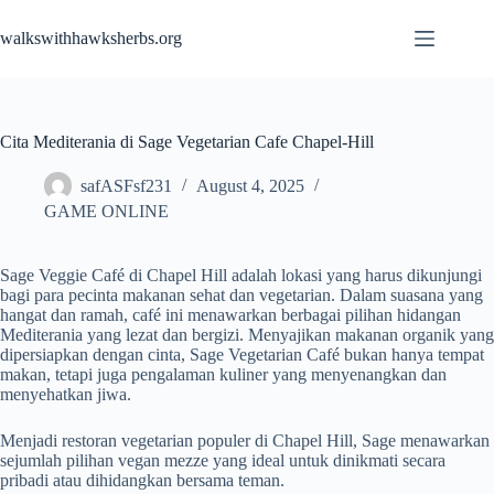
Skip
to
walkswithhawksherbs.org
content
Cita Mediterania di Sage Vegetarian Cafe Chapel-Hill
safASFsf231
August 4, 2025
GAME ONLINE
Sage Veggie Café di Chapel Hill adalah lokasi yang harus dikunjungi
bagi para pecinta makanan sehat dan vegetarian. Dalam suasana yang
hangat dan ramah, café ini menawarkan berbagai pilihan hidangan
Mediterania yang lezat dan bergizi. Menyajikan makanan organik yang
dipersiapkan dengan cinta, Sage Vegetarian Café bukan hanya tempat
makan, tetapi juga pengalaman kuliner yang menyenangkan dan
menyehatkan jiwa.
Menjadi restoran vegetarian populer di Chapel Hill, Sage menawarkan
sejumlah pilihan vegan mezze yang ideal untuk dinikmati secara
pribadi atau dihidangkan bersama teman.