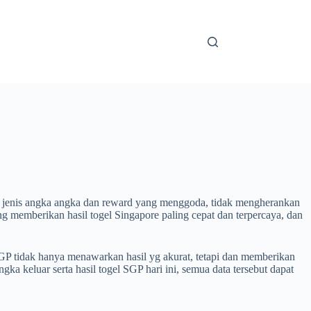
ai jenis angka angka dan reward yang menggoda, tidak mengherankan
ng memberikan hasil togel Singapore paling cepat dan terpercaya, dan
 tidak hanya menawarkan hasil yg akurat, tetapi dan memberikan
a keluar serta hasil togel SGP hari ini, semua data tersebut dapat