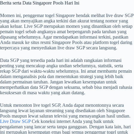
Berita serta Data Singapore Pools Hari Ini
Momen ini, penggemar togel Singapore hendak melihat live draw SGP
yang akan menyajikan angka terkini dan akurat tentang nomor yang
akan keluar. Live SGP merupakan momen yang dinantikan oleh setiap
pemain togel sebab angkanya amat berpengaruh pada taruhan yang
dipasang sebelumnya. Agar mendapatkan informasi terkini, pastikan
Anda masuk ke situs resmi Singapore Pools atau platform togel daring
terpercaya yang menyediakan live draw SGP secara langsung.
Data SGP yang tersedia pada hari ini adalah rangkaian informasi
penting yang mencakup angka undian sebelumnya, statistik, serta
rekap SGP dari waktu-waktu sebelumnya. Ini amat membantu pemain
dalam menganalisis pola dan menentukan strategi yang lebih baik
dalam permainan taruhan. Jangan lewatkan kesempatan untuk
memperhatikan data SGP dengan seksama, sebab bisa menjadi rahasia
kesuksesan di masa waktu yang akan datang.
Untuk menonton live togel SGP, Anda dapat menontonnya secara
langsung lewat layanan streaming yang disediakan oleh Singapore
Pools maupun lewat saluran televisi yang menayangkan hasil undian.
Live Draw SGP
Cek koneksi internet Anda yang baik untuk
pengalaman yang lancar serta tanpa gangguan. Dengan kata lain, hari
ini merupakan kesempatan emas bagi semua penggemar togel untuk