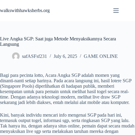
Skip
to
walkswithhawksherbs.org
content
Live Angka SGP: Saat juga Metode Menyaksikannya Secara
Langsung
safASFsf231
July 6, 2025
GAME ONLINE
Bagi para pecinta lotto, Acara Angka SGP adalah momen yang
dinanti-nanti setiap harinya. Pada acara langsung ini, hasil lotere SGP
(Singapore Pools) diperlihatkan di hadapan publik, memberi
kesempatan untuk para pemain untuk melihat hasil togel secara real-
time. Dengan adanya teknologi modern, melihat live draw SGP
sekarang jadi lebih diakses, entah melalui alat mobile atau komputer.
Kini, banyak individu mencari info mengenai SGP pada hari ini,
termasuk output togel, informasi sgp, serta ringkasan SGP yang lalu.
Tak hanya itu, dengan adanya situs online, pemain dapat secara mudah
menyaksikan live sgp serta melakukan taruhan mereka dengan