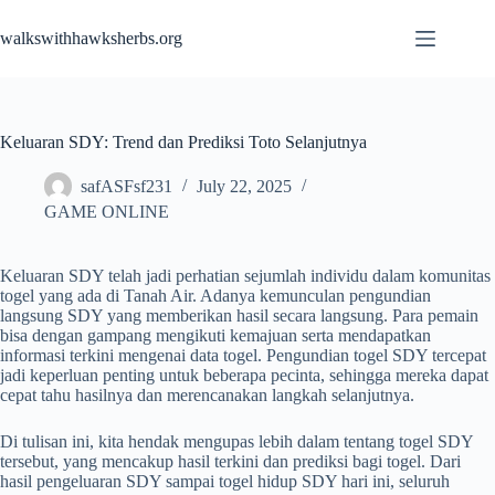
Skip
to
walkswithhawksherbs.org
content
Keluaran SDY: Trend dan Prediksi Toto Selanjutnya
safASFsf231
July 22, 2025
GAME ONLINE
Keluaran SDY telah jadi perhatian sejumlah individu dalam komunitas
togel yang ada di Tanah Air. Adanya kemunculan pengundian
langsung SDY yang memberikan hasil secara langsung. Para pemain
bisa dengan gampang mengikuti kemajuan serta mendapatkan
informasi terkini mengenai data togel. Pengundian togel SDY tercepat
jadi keperluan penting untuk beberapa pecinta, sehingga mereka dapat
cepat tahu hasilnya dan merencanakan langkah selanjutnya.
Di tulisan ini, kita hendak mengupas lebih dalam tentang togel SDY
tersebut, yang mencakup hasil terkini dan prediksi bagi togel. Dari
hasil pengeluaran SDY sampai togel hidup SDY hari ini, seluruh