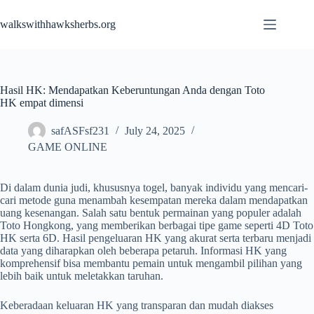
Skip
to
walkswithhawksherbs.org
content
Hasil HK: Mendapatkan Keberuntungan Anda dengan Toto
HK empat dimensi
safASFsf231
July 24, 2025
GAME ONLINE
Di dalam dunia judi, khususnya togel, banyak individu yang mencari-
cari metode guna menambah kesempatan mereka dalam mendapatkan
uang kesenangan. Salah satu bentuk permainan yang populer adalah
Toto Hongkong, yang memberikan berbagai tipe game seperti 4D Toto
HK serta 6D. Hasil pengeluaran HK yang akurat serta terbaru menjadi
data yang diharapkan oleh beberapa petaruh. Informasi HK yang
komprehensif bisa membantu pemain untuk mengambil pilihan yang
lebih baik untuk meletakkan taruhan.
Keberadaan keluaran HK yang transparan dan mudah diakses