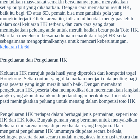
menjadikan masyarakat semakin bersemangat guna menyaksikan
setiap output yang dikabarkan. Dengan cara memahami result HK,
baik itu bagi 4D atau 6D, pemain bisa menganalisis pola yang
mungkin terjadi. Oleh karena itu, tulisan ini hendak mengupas lebih
dalam soal keluaran HK terbaru, dan cara-cara yang dapat
meningkatkan peluang anda untuk meraih hadiah besar pada Toto HK.
Mari kita menelusuri bersama dunia menarik dari togel HK serta
sebagaimana mengoptimalkannya untuk mencari keberuntungan.
keluaran hk 6d
Pengeluaran dan Pengeluaran HK
Keluaran HK merujuk pada hasil yang diperoleh dari kompetisi togel
Hongkong. Setiap output yang dikeluarkan menjadi data penting bagi
para peserta yang ingin meraih nasib baik. Dengan memahami
pengeluaran HK, peserta bisa memprediksi dan merencanakan langkah
angka yang akan dimainkan di pertandingan berikutnya. Ini sudah
pasti meningkatkan peluang untuk menang dalam kompetisi toto HK.
Pengeluaran HK terdapat dalam berbagai jenis permainan, seperti toto
HK dan HK lotto. Banyak pemain yang berminat untuk menyaksikan
keluaran ini karena menjadi penyedia data yang berguna. Data
mengenai pengeluaran HK umumnya diupdate secara berkala,
sehingga peserta dapat secara mudah mengakses informasi terbaru dan