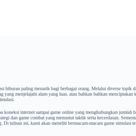
opsi hiburan paling menarik bagi berbagai orang. Melalui diverse topik
g yang menjelajahi alam yang luas, atau bahkan bahkan menciptakan kot
imulasi.
pa koneksi internet sampai game online yang menghubungkan jumlah bes
ategi dan game combat yang menuntut taktik serta kecerdasan. Sementa
ang. Di tulisan ini, kami akan meneliti bermacam-macam game simulasi 