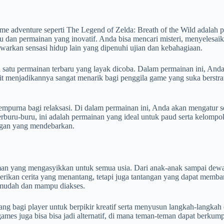
me adventure seperti The Legend of Zelda: Breath of the Wild adalah
u dan permainan yang inovatif. Anda bisa mencari misteri, menyelesai
warkan sensasi hidup lain yang dipenuhi ujian dan kebahagiaan.
ah satu permainan terbaru yang layak dicoba. Dalam permainan ini, A
 menjadikannya sangat menarik bagi penggila game yang suka berstrate
empurna bagi relaksasi. Di dalam permainan ini, Anda akan mengatur s
rburu-buru, ini adalah permainan yang ideal untuk paud serta kelom
ngan yang mendebarkan.
man yang mengasyikkan untuk semua usia. Dari anak-anak sampai dewas
ikan cerita yang menantang, tetapi juga tantangan yang dapat memba
 mudah dan mampu diakses.
uang bagi player untuk berpikir kreatif serta menyusun langkah-langk
ames juga bisa bisa jadi alternatif, di mana teman-teman dapat berkum