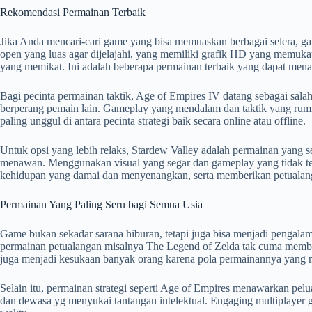
Rekomendasi Permainan Terbaik
Jika Anda mencari-cari game yang bisa memuaskan berbagai selera, ga
open yang luas agar dijelajahi, yang memiliki grafik HD yang memuka
yang memikat. Ini adalah beberapa permainan terbaik yang dapat mena
Bagi pecinta permainan taktik, Age of Empires IV datang sebagai sal
berperang pemain lain. Gameplay yang mendalam dan taktik yang rumit
paling unggul di antara pecinta strategi baik secara online atau offline.
Untuk opsi yang lebih relaks, Stardew Valley adalah permainan yang s
menawan. Menggunakan visual yang segar dan gameplay yang tidak te
kehidupan yang damai dan menyenangkan, serta memberikan petuala
Permainan Yang Paling Seru bagi Semua Usia
Game bukan sekadar sarana hiburan, tetapi juga bisa menjadi pengala
permainan petualangan misalnya The Legend of Zelda tak cuma member
juga menjadi kesukaan banyak orang karena pola permainannya yang
Selain itu, permainan strategi seperti Age of Empires menawarkan pel
dan dewasa yg menyukai tantangan intelektual. Engaging multiplayer g