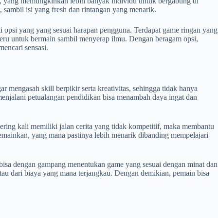
ri, yang memungkinkan lebih banyak individu untuk bergabung di
sambil isi yang fresh dan rintangan yang menarik.
 opsi yang yang sesuai harapan pengguna. Terdapat game ringan yang
 seru untuk bermain sambil menyerap ilmu. Dengan beragam opsi,
mencari sensasi.
engasah skill berpikir serta kreativitas, sehingga tidak hanya
njalani petualangan pendidikan bisa menambah daya ingat dan
ring kali memiliki jalan cerita yang tidak kompetitif, maka membantu
emainkan, yang mana pastinya lebih menarik dibanding mempelajari
in bisa dengan gampang menentukan game yang sesuai dengan minat dan
 atau dari biaya yang mana terjangkau. Dengan demikian, pemain bisa