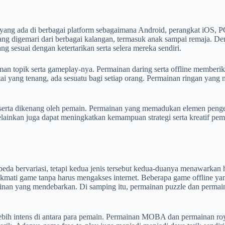
k yang ada di berbagai platform sebagaimana Android, perangkat iOS,
ang digemari dari berbagai kalangan, termasuk anak sampai remaja. D
 sesuai dengan ketertarikan serta selera mereka sendiri.
an topik serta gameplay-nya. Permainan daring serta offline memberik
i yang tenang, ada sesuatu bagi setiap orang. Permainan ringan yang m
ral serta dikenang oleh pemain. Permainan yang memadukan elemen peng
elainkan juga dapat meningkatkan kemampuan strategi serta kreatif pe
beda bervariasi, tetapi kedua jenis tersebut kedua-duanya menawarkan
mati game tanpa harus mengakses internet. Beberapa game offline yang
ainan yang mendebarkan. Di samping itu, permainan puzzle dan permai
bih intens di antara para pemain. Permainan MOBA dan permainan roya