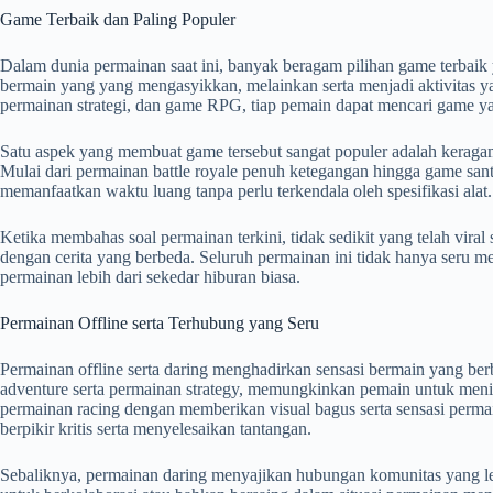
Game Terbaik dan Paling Populer
Dalam dunia permainan saat ini, banyak beragam pilihan game terbai
bermain yang yang mengasyikkan, melainkan serta menjadi aktivitas y
permainan strategi, dan game RPG, tiap pemain dapat mencari game yang
Satu aspek yang membuat game tersebut sangat populer adalah keragam
Mulai dari permainan battle royale penuh ketegangan hingga game santa
memanfaatkan waktu luang tanpa perlu terkendala oleh spesifikasi alat.
Ketika membahas soal permainan terkini, tidak sedikit yang telah vi
dengan cerita yang berbeda. Seluruh permainan ini tidak hanya seru m
permainan lebih dari sekedar hiburan biasa.
Permainan Offline serta Terhubung yang Seru
Permainan offline serta daring menghadirkan sensasi bermain yang ber
adventure serta permainan strategy, memungkinkan pemain untuk menik
permainan racing dengan memberikan visual bagus serta sensasi perm
berpikir kritis serta menyelesaikan tantangan.
Sebaliknya, permainan daring menyajikan hubungan komunitas yang le