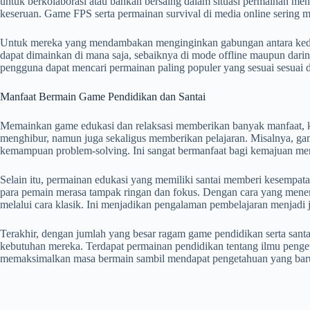
untuk berkolaborasi atau bahkan bersaing dalam situasi permainan men
keseruan. Game FPS serta permainan survival di media online sering 
Untuk mereka yang mendambakan menginginkan gabungan antara keduan
dapat dimainkan di mana saja, sebaiknya di mode offline maupun darin
pengguna dapat mencari permainan paling populer yang sesuai sesuai d
Manfaat Bermain Game Pendidikan dan Santai
Memainkan game edukasi dan relaksasi memberikan banyak manfaat, khu
menghibur, namun juga sekaligus memberikan pelajaran. Misalnya, g
kemampuan problem-solving. Ini sangat bermanfaat bagi kemajuan men
Selain itu, permainan edukasi yang memiliki santai memberi kesempata
para pemain merasa tampak ringan dan fokus. Dengan cara yang menem
melalui cara klasik. Ini menjadikan pengalaman pembelajaran menjadi 
Terakhir, dengan jumlah yang besar ragam game pendidikan serta sant
kebutuhan mereka. Terdapat permainan pendidikan tentang ilmu pengetah
memaksimalkan masa bermain sambil mendapat pengetahuan yang baru