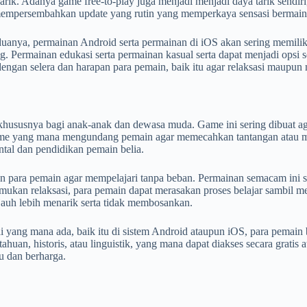
arik. Adanya game free-to-play juga menjadi menjadi daya tarik sendi
mempersembahkan update yang rutin yang memperkaya sensasi bermain, 
ya, permainan Android serta permainan di iOS akan sering memiliki
g. Permainan edukasi serta permainan kasual serta dapat menjadi opsi
engan selera dan harapan para pemain, baik itu agar relaksasi maupun 
susnya bagi anak-anak dan dewasa muda. Game ini sering dibuat agar m
ame yang mana mengundang pemain agar memecahkan tantangan atau me
tal dan pendidikan pemain belia.
n para pemain agar mempelajari tanpa beban. Permainan semacam ini se
ukan relaksasi, para pemain dapat merasakan proses belajar sambil m
jauh lebih menarik serta tidak membosankan.
ai yang mana ada, baik itu di sistem Android ataupun iOS, para pema
uan, historis, atau linguistik, yang mana dapat diakses secara gratis
 dan berharga.